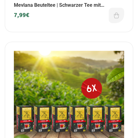
Mevlana Beuteltee | Schwarzer Tee mit
Luxusmischung | 100er Packung
7,99
€