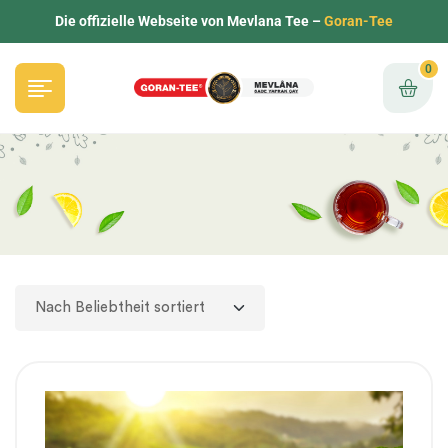
Die offizielle Webseite von Mevlana Tee –
Goran-Tee
0