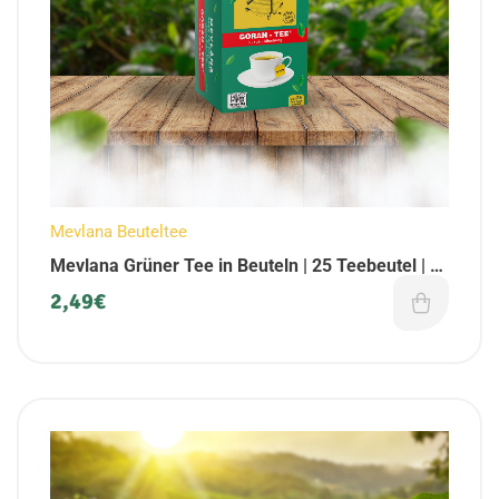
Mevlana Beuteltee
Mevlana Grüner Tee in Beuteln | 25 Teebeutel | (1
x Pack)
2,49
€