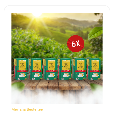
Mevlana Beuteltee