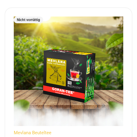
Nicht vorrättig
Mevlana Beuteltee