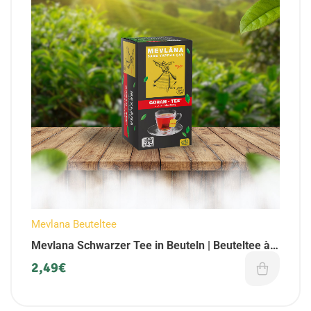
Mevlana Beuteltee
Mevlana Schwarzer Tee in Beuteln | Beuteltee à
25 Beutel (1 Pack)
2,49
€