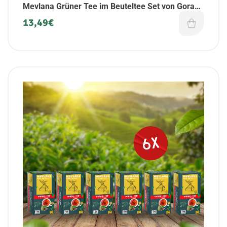
Mevlana Grüner Tee im Beuteltee Set von Goran
Tee | Luxusmischung | 6er Pack
13,49
€