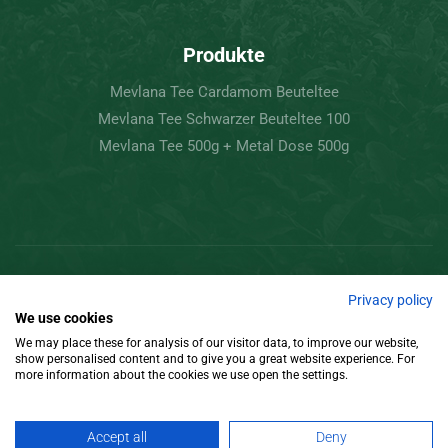
Produkte
Mevlana Tee Cardamom Beuteltee
Mevlana Tee Schwarzer Beuteltee 100
Mevlana Tee 500g + Metal Dose 500g
Copyright © 2022 Mevlâna Tee – Goran Tee.
Privacy policy
We use cookies
Alle Rechte vorbehalten
We may place these for analysis of our visitor data, to improve our website,
show personalised content and to give you a great website experience. For
Gestaltung
more information about the cookies we use open the settings.
Accept all
Deny