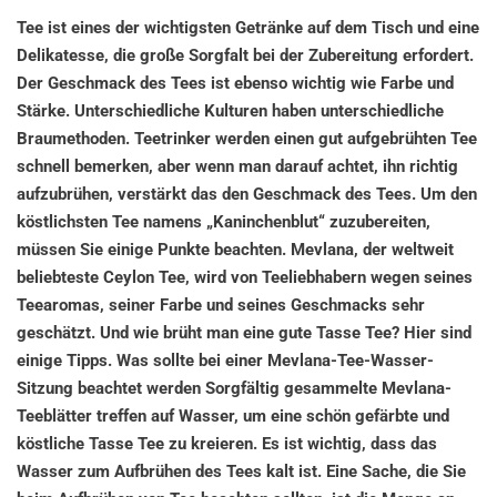
Tee ist eines der wichtigsten Getränke auf dem Tisch und eine
Delikatesse, die große Sorgfalt bei der Zubereitung erfordert.
Der Geschmack des Tees ist ebenso wichtig wie Farbe und
Stärke. Unterschiedliche Kulturen haben unterschiedliche
Braumethoden. Teetrinker werden einen gut aufgebrühten Tee
schnell bemerken, aber wenn man darauf achtet, ihn richtig
aufzubrühen, verstärkt das den Geschmack des Tees. Um den
köstlichsten Tee namens „Kaninchenblut“ zuzubereiten,
müssen Sie einige Punkte beachten. Mevlana, der weltweit
beliebteste Ceylon Tee, wird von Teeliebhabern wegen seines
Teearomas, seiner Farbe und seines Geschmacks sehr
geschätzt. Und wie brüht man eine gute Tasse Tee? Hier sind
einige Tipps. Was sollte bei einer Mevlana-Tee-Wasser-
Sitzung beachtet werden Sorgfältig gesammelte Mevlana-
Teeblätter treffen auf Wasser, um eine schön gefärbte und
köstliche Tasse Tee zu kreieren. Es ist wichtig, dass das
Wasser zum Aufbrühen des Tees kalt ist. Eine Sache, die Sie