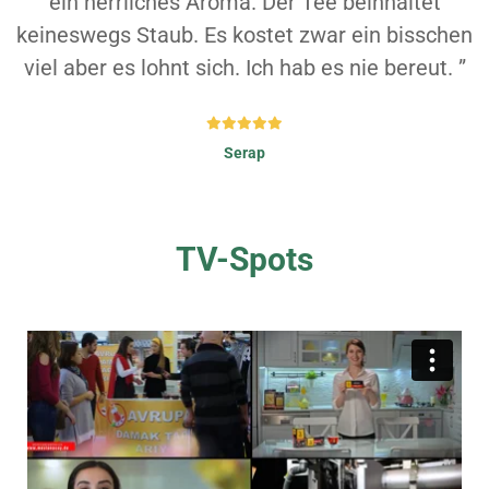
ein herrliches Aroma. Der Tee beinhaltet
keineswegs Staub. Es kostet zwar ein bisschen
viel aber es lohnt sich. Ich hab es nie bereut. ”
Serap
TV-Spots