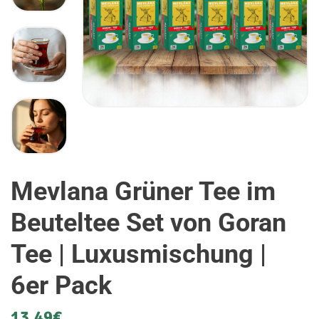
Mevlana Grüner Tee im
Beuteltee Set von Goran
Tee | Luxusmischung |
6er Pack
13,49
€