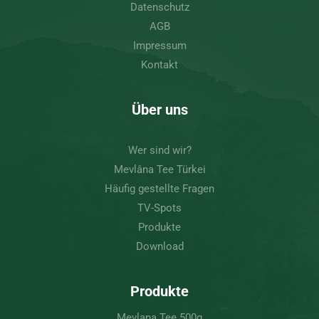
Datenschutz
AGB
Impressum
Kontakt
Über uns
Wer sind wir?
Mevlâna Tee Türkei
Häufig gestellte Fragen
TV-Spots
Produkte
Download
Produkte
Mevlana Tee 500g