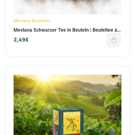
Mevlana Beuteltee
Mevlana Schwarzer Tee in Beuteln | Beuteltee à
25 Beutel (1 Pack)
2,49
€