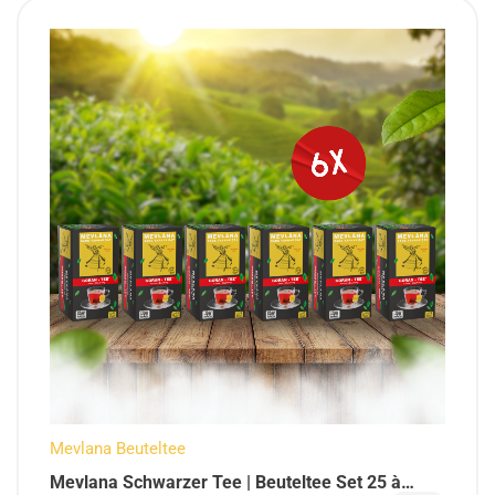
Mevlana Beuteltee
Mevlana Schwarzer Tee | Beuteltee Set 25 à