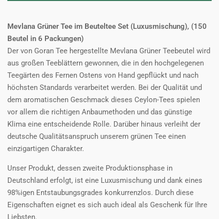
Mevlana Grüner Tee im Beuteltee Set (Luxusmischung), (150
Beutel in 6 Packungen)
Der von Goran Tee hergestellte Mevlana Grüner Teebeutel wird
aus großen Teeblättern gewonnen, die in den hochgelegenen
Teegärten des Fernen Ostens von Hand gepflückt und nach
höchsten Standards verarbeitet werden. Bei der Qualität und
dem aromatischen Geschmack dieses Ceylon-Tees spielen
vor allem die richtigen Anbaumethoden und das günstige
Klima eine entscheidende Rolle. Darüber hinaus verleiht der
deutsche Qualitätsanspruch unserem grünen Tee einen
einzigartigen Charakter.
Unser Produkt, dessen zweite Produktionsphase in
Deutschland erfolgt, ist eine Luxusmischung und dank eines
98%igen Entstaubungsgrades konkurrenzlos. Durch diese
Eigenschaften eignet es sich auch ideal als Geschenk für Ihre
Liebsten.