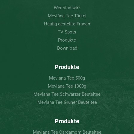
Wer sind wir?
Mevlâna Tee Türkei
Häufig gestellte Fragen
TV-Spots
Produkte
Download
Produkte
Mevlana Tee 500g
Mevlana Tee 1000g
Mevlana Tee Schwarzer Beuteltee
Mevlana Tee Grüner Beuteltee
Produkte
Mevlana Tee Cardamom Beuteltee