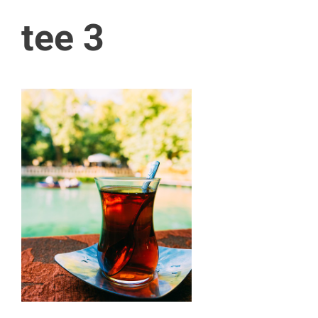
tee 3