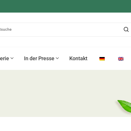
erie
In der Presse
Kontakt