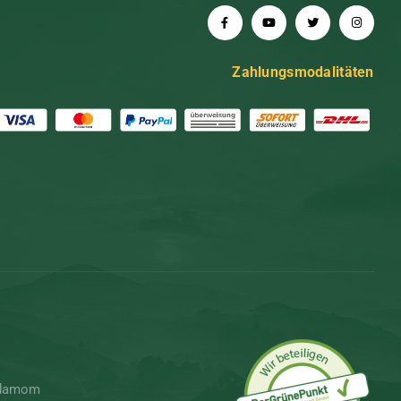
Zahlungsmodalitäten
rdamom