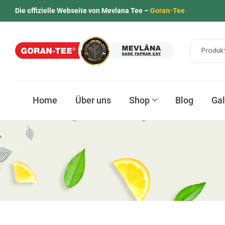
Die offizielle Webseite von Mevlana Tee –
Goran-Tee
Home
Über uns
Shop
Blog
Gal