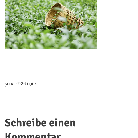
şubat-2-3-küçük
Schreibe einen
Kommentar