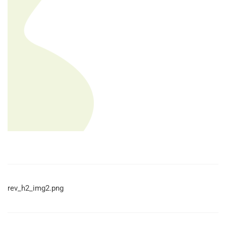
rev_h2_img2.png