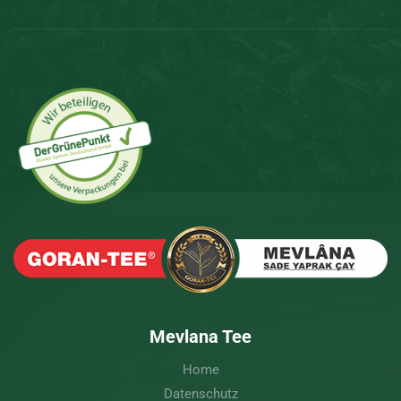
Mevlana Tee
Home
Datenschutz