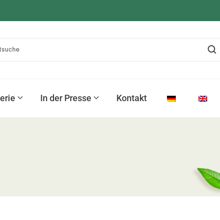
erie
In der Presse
Kontakt