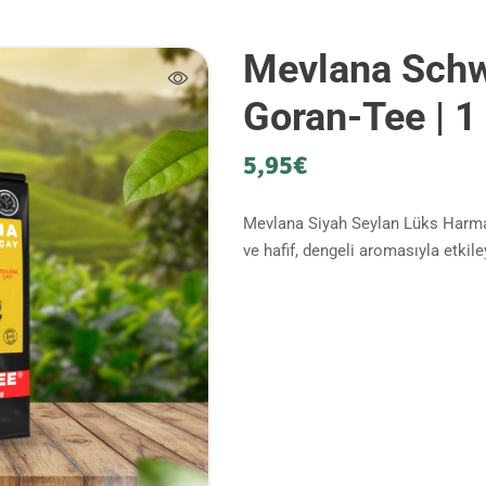
Mevlana Schw
Goran-Tee | 1
5,95
€
Mevlana Siyah Seylan Lüks Harmanı
ve hafif, dengeli aromasıyla etkile