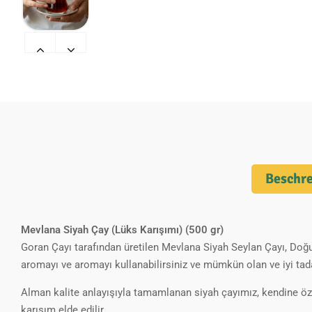
Beschr
Mevlana Siyah Çay (Lüks Karışımı) (500 gr)
Goran Çayı tarafından üretilen Mevlana Siyah Seylan Çayı, Doğu 
aromayı ve aromayı kullanabilirsiniz ve mümkün olan ve iyi tad
Alman kalite anlayışıyla tamamlanan siyah çayımız, kendine özgü
karışım elde edilir.