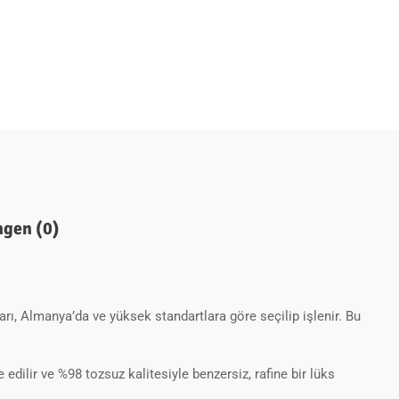
gen (0)
rı, Almanya’da ve yüksek standartlara göre seçilip işlenir. Bu
dilir ve %98 tozsuz kalitesiyle benzersiz, rafine bir lüks