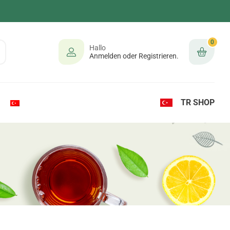
0
Hallo
Anmelden oder Registrieren.
TR SHOP