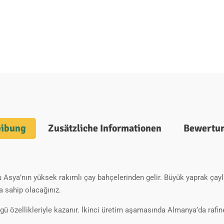
eibung
Zusätzliche Informationen
Bewertun
Asya’nın yüksek rakımlı çay bahçelerinden gelir. Büyük yaprak çayla
a sahip olacağınız.
 özellikleriyle kazanır. İkinci üretim aşamasında Almanya’da rafine e