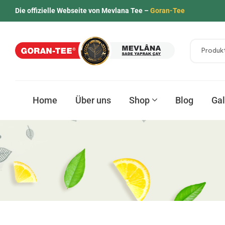
Die offizielle Webseite von Mevlana Tee –
Goran-Tee
Home
Über uns
Shop
Blog
Gal