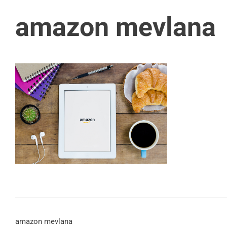
amazon mevlana
amazon mevlana