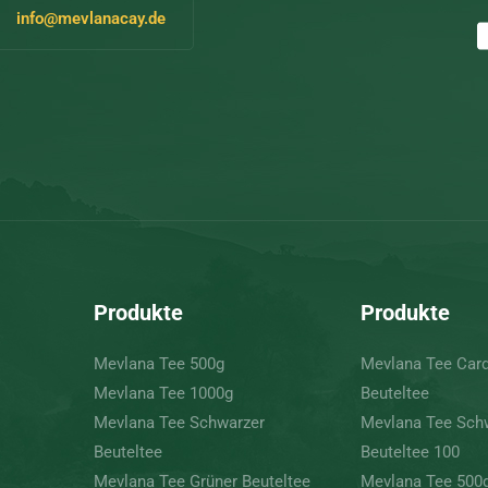
info@mevlanacay.de
Produkte
Produkte
Mevlana Tee 500g
Mevlana Tee Ca
Mevlana Tee 1000g
Beuteltee
Mevlana Tee Schwarzer
Mevlana Tee Sch
Beuteltee
Beuteltee 100
Mevlana Tee Grüner Beuteltee
Mevlana Tee 500