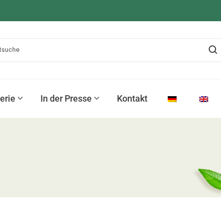
erie
In der Presse
Kontakt