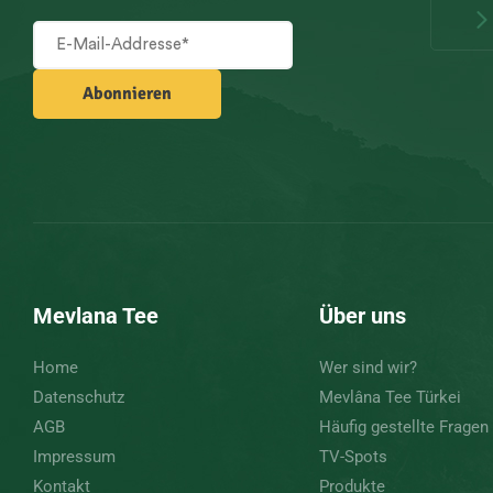
Mevlana Tee
Über uns
Home
Wer sind wir?
Datenschutz
Mevlâna Tee Türkei
AGB
Häufig gestellte Fragen
Impressum
TV-Spots
Kontakt
Produkte