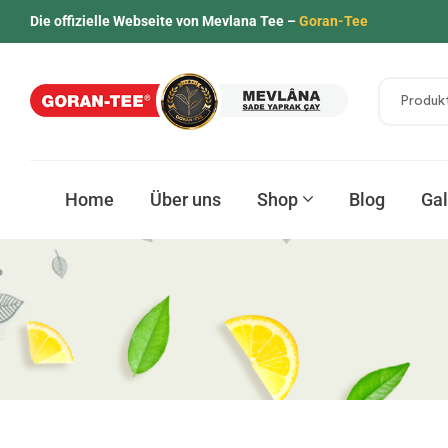
Die offizielle Webseite von Mevlana Tee –
Goran-Tee
Home
Über uns
Shop
Blog
Gal