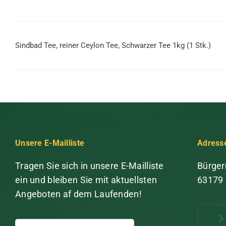
Sindbad Tee, reiner Ceylon Tee, Schwarzer Tee 1kg (1 Stk.)
Unsere E-Mailliste
Adress
Tragen Sie sich in unsere E-Mailliste
Bürger
ein und bleiben Sie mit aktuellsten
63179
Angeboten af dem Laufenden!