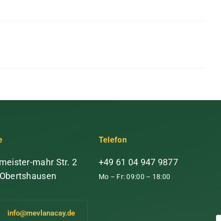
e
Telefon
meister-mahr Str. 2
+49 61 04 947 9877
 Obertshausen
Mo – Fr: 09:00 – 18:00
info@mevlanacay.de