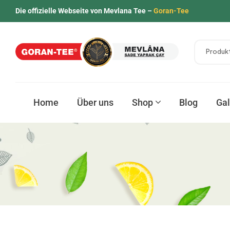
Die offizielle Webseite von Mevlana Tee –
Goran-Tee
Home
Über uns
Shop
Blog
Gal