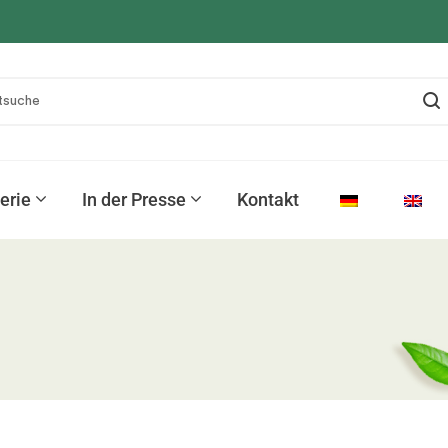
erie
In der Presse
Kontakt