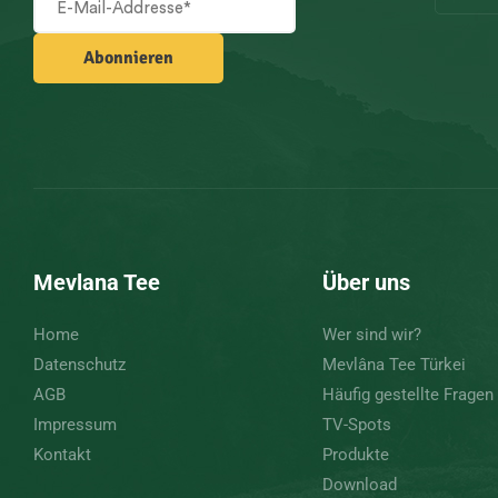
Mevlana Tee
Über uns
Home
Wer sind wir?
Datenschutz
Mevlâna Tee Türkei
AGB
Häufig gestellte Fragen
Impressum
TV-Spots
Kontakt
Produkte
Download