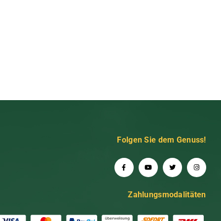
Folgen Sie dem Genuss!
Zahlungsmodalitäten