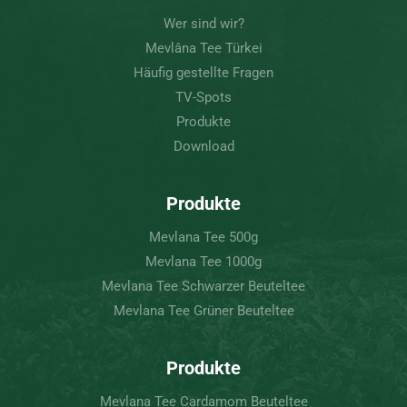
Wer sind wir?
Mevlâna Tee Türkei
Häufig gestellte Fragen
TV-Spots
Produkte
Download
Produkte
Mevlana Tee 500g
Mevlana Tee 1000g
Mevlana Tee Schwarzer Beuteltee
Mevlana Tee Grüner Beuteltee
Produkte
Mevlana Tee Cardamom Beuteltee