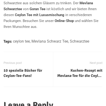
Schwarztee aus solchen Gläsern zu trinken. Der
Mevlana
Schwarztee
von
Goran Tee
ist köstlich und wir bieten Ihnen
diesen
Ceylon Tee mit Luxusmischung
in verschiedenen
Packungen. Besuchen Sie unser
Online-Shop
und wählen Sie
Ihren Wunschtee aus.
Tags:
ceylon tee
,
Mevlana Schwarz Tee
,
Schwarztee
Previous post
Next post
10 spezielle Bücher für
Kuchen-Rezept mit
Ceylon-Tee-Fans!
Mevlana-Tee für die Ceylon
Tee-Liebhaber!
Leave a Reply