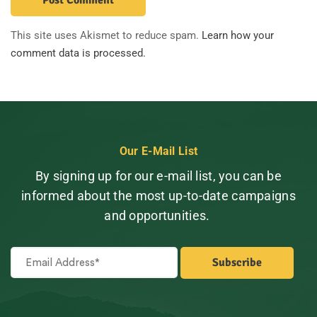
This site uses Akismet to reduce spam.
Learn how your
comment data is processed.
Our E-Mail List
By signing up for our e-mail list, you can be
informed about the most up-to-date campaigns
and opportunities.