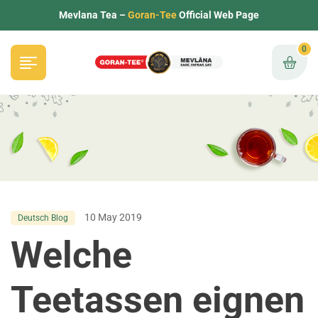
Mevlana Tea –
Goran-Tee
Official Web Page
0
10 May 2019
Deutsch Blog
Welche
Teetassen eignen