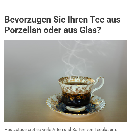
Bevorzugen Sie Ihren Tee aus
Porzellan oder aus Glas?
Heutzutage gibt es viele Arten und Sorten von Teegläsern.