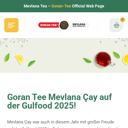
Mevlana Tea –
Goran-Tee
Official Web Page
0
Goran Tee Mevlana Çay auf
der Gulfood 2025!
Mevlana Çay war auch in diesem Jahr mit großer Freude