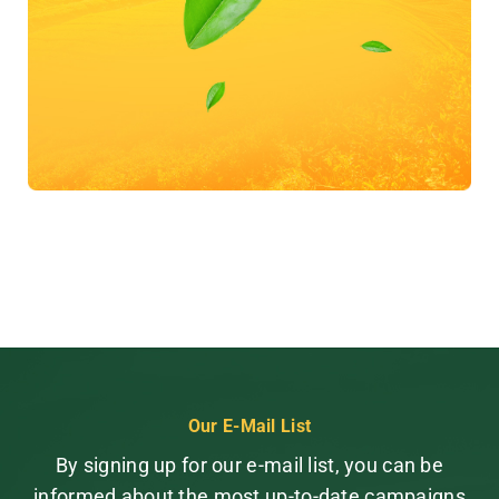
Our E-Mail List
By signing up for our e-mail list, you can be
informed about the most up-to-date campaigns