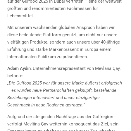
auf der Gulfood 2025 in Dubai vertreten – eine der weltweit
größten und renommiertesten Fachmessen für
Lebensmittel.
Mit unserem wachsenden globalen Anspruch haben wir
diese bedeutende Plattform genutzt, um nicht nur unsere
vielfältigen Produkte, sondern auch unsere über 40-jährige
Erfahrung und starke Markenpräsenz in Europa einem
internationalen Publikum zu präsentieren.
Adem Aydın
, Unternehmensrepräsentant von Mevlana Çay,
betonte:
„Die Gulfood 2025 war für unsere Marke äußerst erfolgreich
– es wurden neue Partnerschaften geknüpft, bestehende
Beziehungen intensiviert und unser einzigartiger
Geschmack in neue Regionen getragen.“
Aufgrund der steigenden Nachfrage aus der Golfregion
verfolgt Mevlâna Çay weiterhin konsequent das Ziel, sein