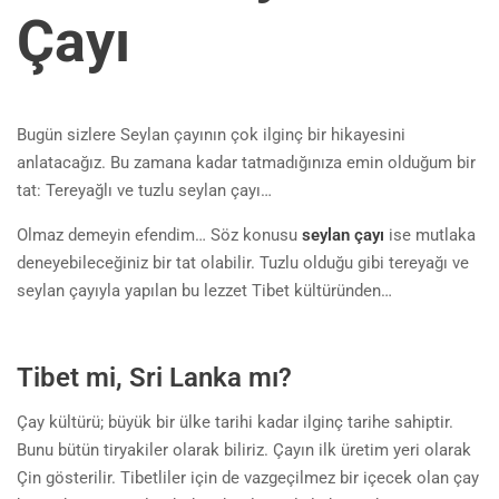
Çayı
Bugün sizlere Seylan çayının çok ilginç bir hikayesini
anlatacağız. Bu zamana kadar tatmadığınıza emin olduğum bir
tat: Tereyağlı ve tuzlu seylan çayı…
Olmaz demeyin efendim… Söz konusu
seylan çayı
ise mutlaka
deneyebileceğiniz bir tat olabilir. Tuzlu olduğu gibi tereyağı ve
seylan çayıyla yapılan bu lezzet Tibet kültüründen…
Tibet mi, Sri Lanka mı?
Çay kültürü; büyük bir ülke tarihi kadar ilginç tarihe sahiptir.
Bunu bütün tiryakiler olarak biliriz. Çayın ilk üretim yeri olarak
Çin gösterilir. Tibetliler için de vazgeçilmez bir içecek olan çay