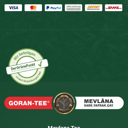
Mevlana Tea