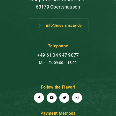
63179 Obertshausen
info@mevlanacay.de
Telephone
+49 61 04 947 9877
Mo – Fr: 09:00 – 18:00
Follow the Flavor!
Payment Methods