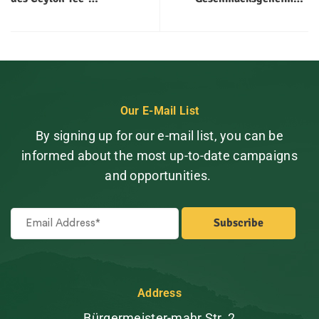
Geschmacks
schüttelt den Teemarkt
Our E-Mail List
By signing up for our e-mail list, you can be
informed about the most up-to-date campaigns
and opportunities.
Address
Bürgermeister-mahr Str. 2