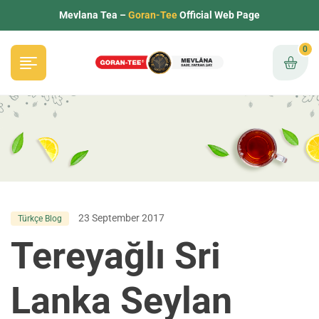
Mevlana Tea –
Goran-Tee
Official Web Page
0
23 September 2017
Türkçe Blog
Tereyağlı Sri
Lanka Seylan