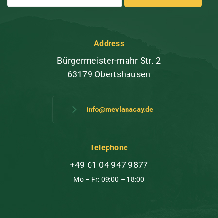
Address
Bürgermeister-mahr Str. 2
63179 Obertshausen
info@mevlanacay.de
Telephone
+49 61 04 947 9877
Mo – Fr: 09:00 – 18:00