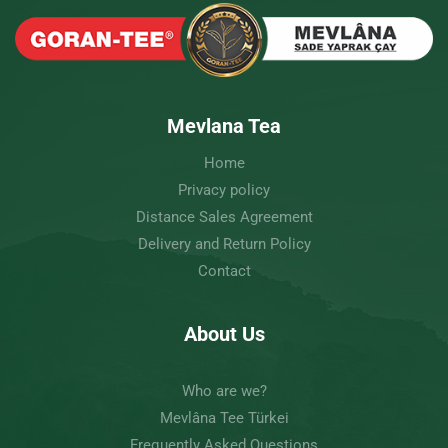
Mevlana Tea
Home
Privacy policy
Distance Sales Agreement
Delivery and Return Policy
Contact
About Us
Who are we?
Mevlâna Tee Türkei
Frequently Asked Questions