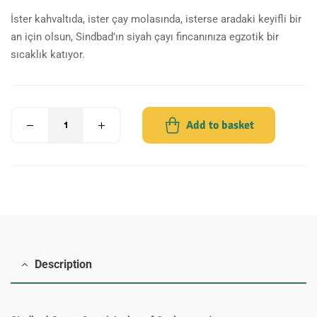
İster kahvaltıda, ister çay molasında, isterse aradaki keyifli bir
an için olsun, Sindbad’ın siyah çayı fincanınıza egzotik bir
sıcaklık katıyor.
Add to basket
Description