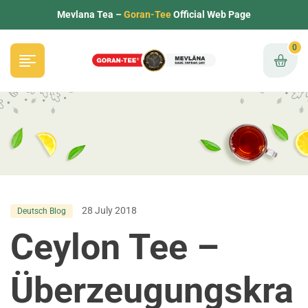
Mevlana Tea –
Goran-Tee
Official Web Page
0
28 July 2018
Deutsch Blog
Ceylon Tee –
Überzeugungskra