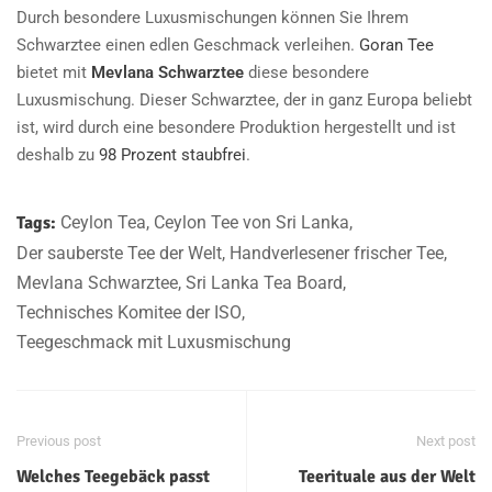
Durch besondere Luxusmischungen können Sie Ihrem
Schwarztee einen edlen Geschmack verleihen.
Goran Tee
bietet mit
Mevlana Schwarztee
diese besondere
Luxusmischung. Dieser Schwarztee, der in ganz Europa beliebt
ist, wird durch eine besondere Produktion hergestellt und ist
deshalb zu
98 Prozent staubfrei
.
Tags:
Ceylon Tea
,
Ceylon Tee von Sri Lanka
,
Der sauberste Tee der Welt
,
Handverlesener frischer Tee
,
Mevlana Schwarztee
,
Sri Lanka Tea Board
,
Technisches Komitee der ISO
,
Teegeschmack mit Luxusmischung
Previous post
Next post
Welches Teegebäck passt
Teerituale aus der Welt