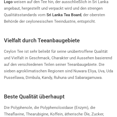
Logo
weisen auf den Tee hin, der ausschließlich in Sri Lanka
angebaut, hergestellt und verpackt wird und den strengen
Qualitätsstandards vom
Sri Lanka Tea Board
, der obersten
Behörde der ceylonesischen Teeindustrie, entspricht.
Vielfalt durch Teeanbaugebiete
Ceylon Tee ist sehr beliebt für seine unübertroffene Qualität
und Vielfalt in Geschmack, Charakter und Aussehen basierend
auf den verschiedenen Teilen seiner Teeanbaugebiete. Die
sieben agroklimatischen Regionen sind Nuwara Eliya, Uva, Uda
Pussellawa, Dimbula, Kandy, Ruhuna und Sabaragamuwa.
Beste Qualität überhaupt
Die Polyphenole, die Polyphenoloxidase (Enzym), die
Theaflavine, Thearubigine, Koffein, ätherische Öle, Zucker,