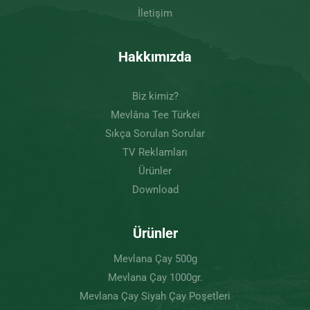
İletişim
Hakkımızda
Biz kimiz?
Mevlâna Tee Türkei
Sıkça Sorulan Sorular
TV Reklamları
Ürünler
Download
Ürünler
Mevlana Çay 500g
Mevlana Çay 1000gr.
Mevlana Çay Siyah Çay Poşetleri