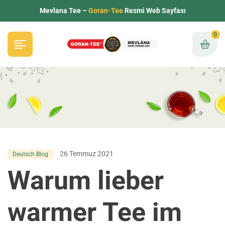
Mevlana Tee –
Goran-Tee
Resmi Web Sayfası
0
26 Temmuz 2021
Deutsch Blog
Warum lieber
warmer Tee im