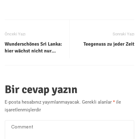
Önceki Yazı
Sonraki Yazı
Wunderschönes Sri Lanka:
Teegenuss zu jeder Zeit
hier wächst nicht nur
der Ceylon Tee
Bir cevap yazın
E-posta hesabınız yayımlanmayacak.
Gerekli alanlar
*
ile
işaretlenmişlerdir