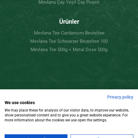
Mevlana Çay Yeşil Çay Poşeti
Ürünler
Mevlana Tee Cardamom Beuteltee
Mevlana Tee Schwarzer Beuteltee 100
Mevlana Tee 500g + Metal Dose 500g
Copyright © 2022 Mevlâna Çay – Goran Tee.
Privacy policy
We use cookies
Tüm Hakları Saklıdır.
We may place these for analysis of our visitor data, to improve our website,
show personalised content and to give you a great website experience. For
Tasarım
more information about the cookies we use open the settings.