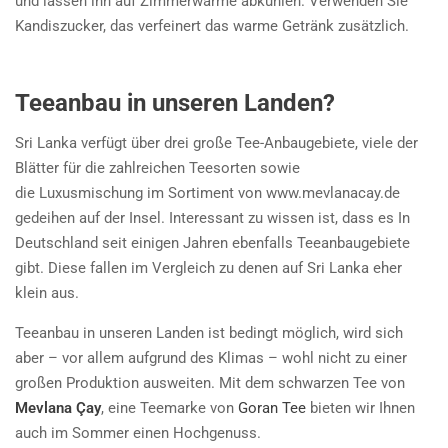
und lassen ihn auf Zimmerwärme abkühlen. Verwenden Sie
Kandiszucker, das verfeinert das warme Getränk zusätzlich.
Teeanbau in unseren Landen?
Sri Lanka verfügt über drei große Tee-Anbaugebiete, viele der
Blätter für die zahlreichen Teesorten sowie
die Luxusmischung im Sortiment von www.mevlanacay.de
gedeihen auf der Insel. Interessant zu wissen ist, dass es In
Deutschland seit einigen Jahren ebenfalls Teeanbaugebiete
gibt. Diese fallen im Vergleich zu denen auf Sri Lanka eher
klein aus.
Teeanbau in unseren Landen ist bedingt möglich, wird sich
aber – vor allem aufgrund des Klimas – wohl nicht zu einer
großen Produktion ausweiten. Mit dem schwarzen Tee von
Mevlana Çay
, eine Teemarke von
Goran Tee
bieten wir Ihnen
auch im Sommer einen Hochgenuss.