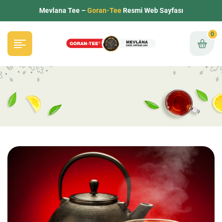
Mevlana Tee –
Goran-Tee
Resmi Web Sayfası
0