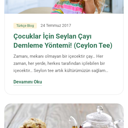
24 Temmuz 2017
Türkçe Blog
Çocuklar İçin Seylan Çayı
Demleme Yöntemi! (Ceylon Tee)
Zamanı, mekanı olmayan bir içecektir çay… Her
zaman, her yerde, herkes tarafından içilebilen bir
içecektir… Seylon tee artık kültürümüzün sağlam…
Devamını Oku