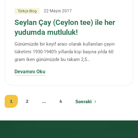
22 Mayıs 2017
Türkçe Blog
Seylan Çay (Ceylon tee) ile her
yudumda mutluluk!
Günümüzde bir keyif aracı olarak kullanılan çayın
tüketimi 1930-1940’lı yıllarda kişi başına yılda 60
gram iken günümüzde bu rakam 2,5…
Devamını Oku
1
2
…
4
Sonraki