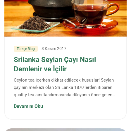
3 Kasım 2017
Türkçe Blog
Srilanka Seylan Çayı Nasıl
Demlenir ve İçilir
Ceylon tea içerken dikkat edilecek hususlar! Seylan
çayının merkezi olan Sri Lanka 1870’lerden itibaren
quality tea sınıflandırmasında dünyanın önde gelen…
Devamını Oku