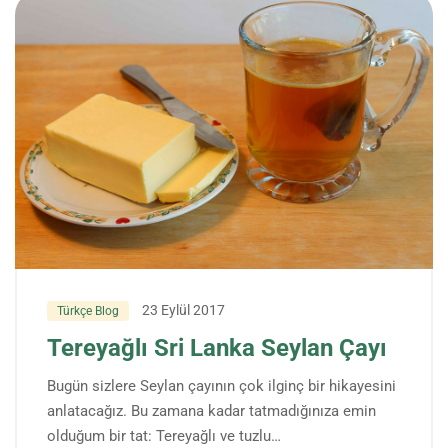
23 Eylül 2017
Türkçe Blog
Tereyağlı Sri Lanka Seylan Çayı
Bugün sizlere Seylan çayının çok ilginç bir hikayesini
anlatacağız. Bu zamana kadar tatmadığınıza emin
olduğum bir tat: Tereyağlı ve tuzlu…