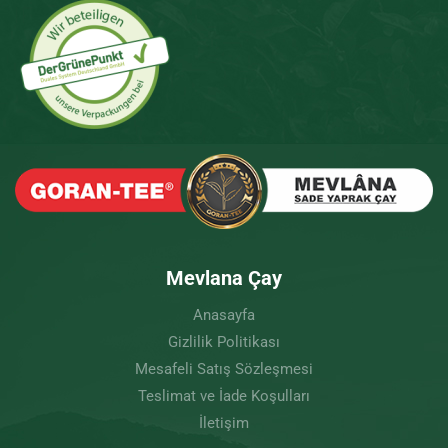
Mevlana Çay
Anasayfa
Gizlilik Politikası
Mesafeli Satış Sözleşmesi
Teslimat ve İade Koşulları
İletişim