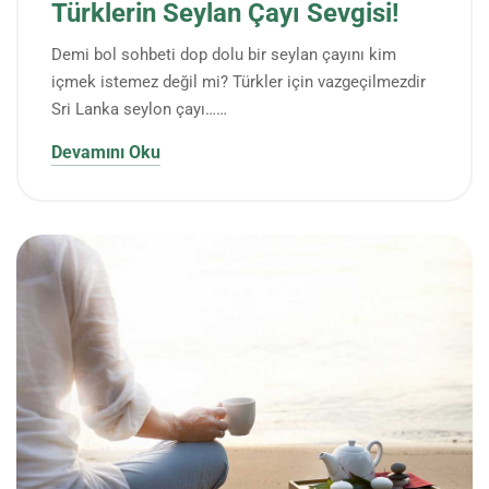
Türklerin Seylan Çayı Sevgisi!
Demi bol sohbeti dop dolu bir seylan çayını kim
içmek istemez değil mi? Türkler için vazgeçilmezdir
Sri Lanka seylon çayı……
Devamını Oku