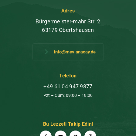
Adres
Bürgermeister-mahr Str. 2
63179 Obertshausen
info@mevlanacay.de
Telefon
+49 61 04 947 9877
Pzt – Cum: 09:00 – 18:00
Bu Lezzeti Takip Edin!