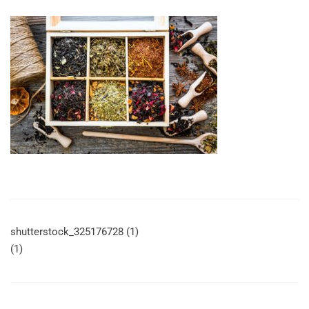
shutterstock_325176728 (1)
(1)