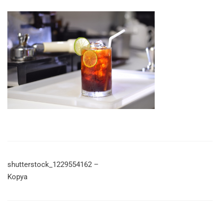
shutterstock_1229554162 –
Kopya