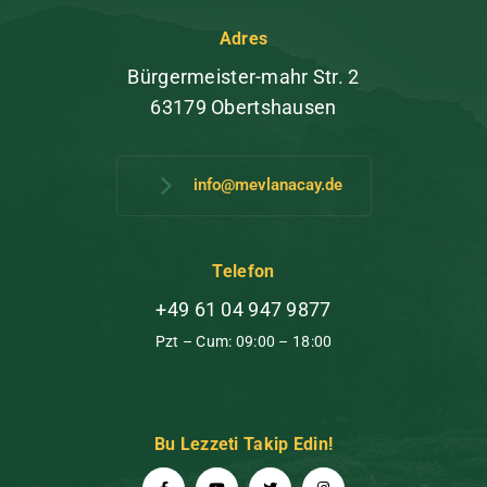
Adres
Bürgermeister-mahr Str. 2
63179 Obertshausen
info@mevlanacay.de
Telefon
+49 61 04 947 9877
Pzt – Cum: 09:00 – 18:00
Bu Lezzeti Takip Edin!