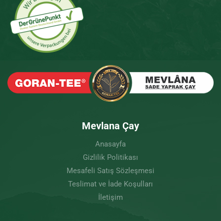
Mevlana Çay
Anasayfa
Gizlilik Politikası
Mesafeli Satış Sözleşmesi
Teslimat ve İade Koşulları
İletişim