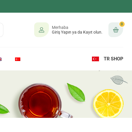
0
Merhaba
Giriş Yapın ya da Kayıt olun.
TR SHOP