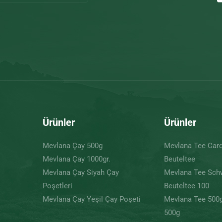
Ürünler
Ürünler
Mevlana Çay 500g
Mevlana Tee Ca
Mevlana Çay 1000gr.
Beuteltee
Mevlana Çay Siyah Çay
Mevlana Tee Sch
Poşetleri
Beuteltee 100
Mevlana Çay Yeşil Çay Poşeti
Mevlana Tee 500
500g