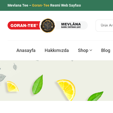
Mevlana Tee –
Goran-Tee
Resmi Web Sayfası
Anasayfa
Hakkımızda
Shop
Blog