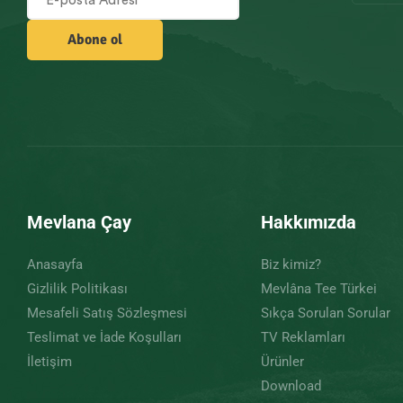
Mevlana Çay
Hakkımızda
Anasayfa
Biz kimiz?
Gizlilik Politikası
Mevlâna Tee Türkei
Mesafeli Satış Sözleşmesi
Sıkça Sorulan Sorular
Teslimat ve İade Koşulları
TV Reklamları
İletişim
Ürünler
Download