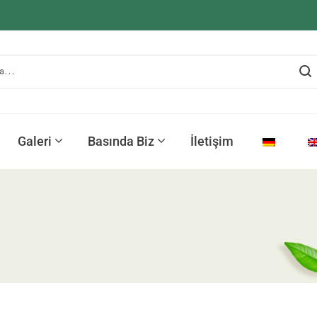
Galeri
Basında Biz
İletişim