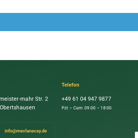
Telefon
meister-mahr Str. 2
+49 61 04 947 9877
 Obertshausen
Pzt – Cum: 09:00 – 18:00
info@mevlanacay.de