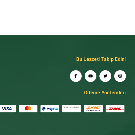
Bu Lezzeti Takip Edin!
Ödeme Yöntemleri