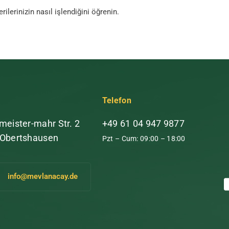
ilerinizin nasıl işlendiğini öğrenin.
Telefon
meister-mahr Str. 2
+49 61 04 947 9877
 Obertshausen
Pzt – Cum: 09:00 – 18:00
info@mevlanacay.de