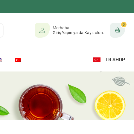
0
Merhaba
Giriş Yapın ya da Kayıt olun.
TR SHOP