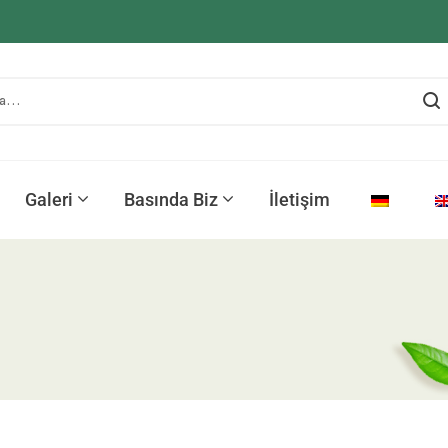
Galeri
Basında Biz
İletişim