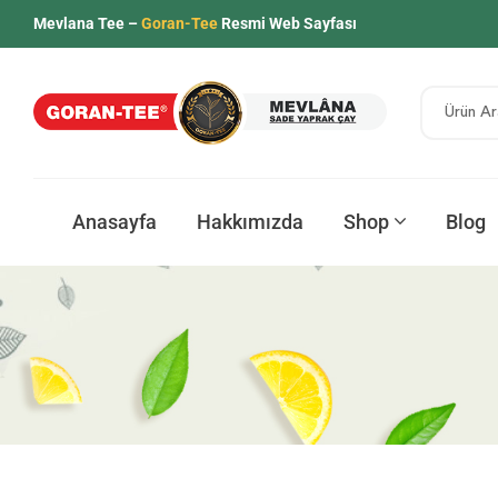
Mevlana Tee –
Goran-Tee
Resmi Web Sayfası
Anasayfa
Hakkımızda
Shop
Blog