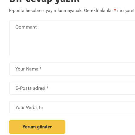
E-posta hesabınız yayımlanmayacak.
Gerekli alanlar
*
ile işare