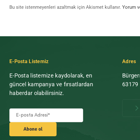
Bu site istenmeyenleri azaltmak için Akismet kullanır.
Yorum ver
E-Posta Listemiz
Adres
E-Posta listemize kaydolarak, en
Bürger
güncel kampanya ve fırsatlardan
63179
haberdar olabilirsiniz.