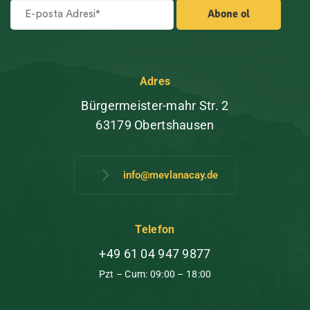
Adres
Bürgermeister-mahr Str. 2
63179 Obertshausen
info@mevlanacay.de
Telefon
+49 61 04 947 9877
Pzt – Cum: 09:00 – 18:00