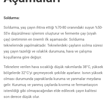
Soldurma:
Soldurma, yaş çayın ihtiva ettiği %70-80 oranındaki suyun %50-
55’e düşürülmesi işlemini oluşturur ve fermente çay (siyah
çay) üretiminin en önemli ilk aşamasıdır. Soldurma
teknelerinde yapılmaktadır. Teknelerdeki çayların solma süresi
yaş çayın tazeliği ve ıslaklık durumuna, hava ve çalışma
koşullarına göre değişir.
Teknelere verilen hava sıcaklığı düşük rakımlarda 38°C, yüksek
bölgelerde 32°C’yi geçmeyecek şekilde ayarlanır. Isının yüksek
olması durumunda yapraklarda kuruma ve yanmalar meydana
gelir. Kurumuş ve yanmış çaylarda kıvırma ve fermantasyon
istenildiği gibi olmayacağından elde edilecek çayın kalitesi
son derece düşük olur.