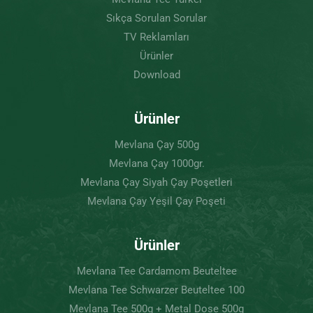
Sıkça Sorulan Sorular
TV Reklamları
Ürünler
Download
Ürünler
Mevlana Çay 500g
Mevlana Çay 1000gr.
Mevlana Çay Siyah Çay Poşetleri
Mevlana Çay Yeşil Çay Poşeti
Ürünler
Mevlana Tee Cardamom Beuteltee
Mevlana Tee Schwarzer Beuteltee 100
Mevlana Tee 500g + Metal Dose 500g