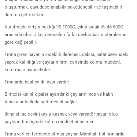
oluşturmak, çayı depolanabilir, paketlenebilir ve taşınabilir
duruma getirmektir.
Kurutmada giriş sıcaklığı 90-1000C, çıkış sıcaklığı 45-600C
arasında olur. Çıkış dereceleri farklı davlumbaz sistemlerine
göre değişebilir.
Fırına giren havanın sıcaklık derecesi, debisi, palet üzerindeki
yaprak kalınlığı ve çayların fırın içerisinde kalma müddeti,
kurutma olayını etkiler.
Fırınlarda başlıca iki ayar vardır:
Birincisi kalınlık palet ayarıdır ki;çayların ince ve kalın
tabakalar halinde serilmesini sağlar.
İkincisi ise devir (kayış-kasnak veya varyatör )ayarı olup,
çayların fırın içinde kalma müddetini belirler.
Fırına verilen fermente olmuş çaylar; Marshall tipi fırınlarda