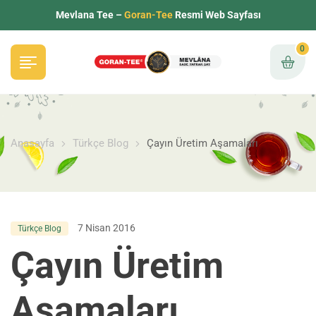
Mevlana Tee –
Goran-Tee
Resmi Web Sayfası
0
Anasayfa
Türkçe Blog
Çayın Üretim Aşamaları
7 Nisan 2016
Türkçe Blog
Çayın Üretim
Aşamaları