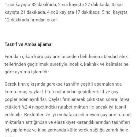
1.nci kayışta 32 dakikada, 2.nci kayışta 27 dakikada, 3.ncü
kayışta 21 dakikada, 4.ncü kayışta 17 dakikada, 5.nci kayışta
12 dakikada fırından çıkar.
Tasnif ve Ambalajlama:
Fırından çıkan kuru çayların önceden belirlenen standart elek
tellerinden geçirilmek suretiyle incelik, kalınlık ve kalitelerine
göre ayrılma işlemidir.
Gerek fırın çıkışında gerekse tasnifin çeşitli aşamalarında
kurutulmuş çaylar lif tutucularından geçirilerek lif ve çay
çöplerinden ayrılırlar. Çaylar fırınlanarak çıktıktan sonra ihtiva
ettikleri %2-4 nispetindeki rutubet miktarı ile ancak iyi tasnif
edilebilir. Bekletilen ve iyi muhafaza edilmeyen çayların rutubet
miktarları arttığından ve elastikiyet kazandıklarından tasnifleri
iyi yapılamaz ve kısa zamanda küflenerek sağlığa zararlı hale