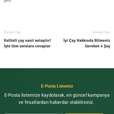
gelir.
Önceki Yazı
Sonraki Yazı
Kaliteli çay nasıl anlaşılır!
İyi Çay Hakkında Bilmeniz
İşte tüm sorulara cevaplar
Gereken 4 Şey
E-Posta Listemiz
E-Posta listemize kaydolarak, en güncel kampanya
ve fırsatlardan haberdar olabilirsiniz.