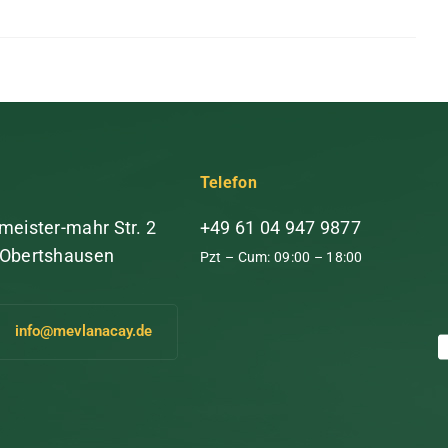
Telefon
meister-mahr Str. 2
+49 61 04 947 9877
 Obertshausen
Pzt – Cum: 09:00 – 18:00
info@mevlanacay.de