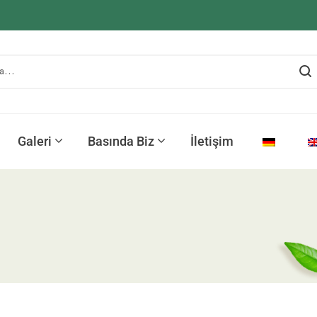
Galeri
Basında Biz
İletişim