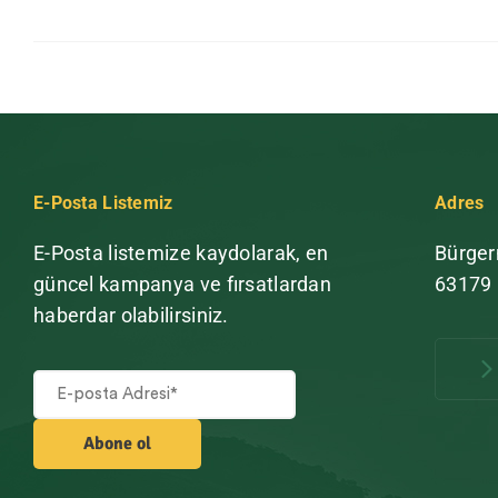
E-Posta Listemiz
Adres
E-Posta listemize kaydolarak, en
Bürger
güncel kampanya ve fırsatlardan
63179
haberdar olabilirsiniz.