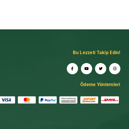
Bu Lezzeti Takip Edin!
Ödeme Yöntemleri