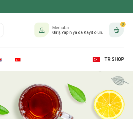
0
Merhaba
Giriş Yapın ya da Kayıt olun.
TR SHOP