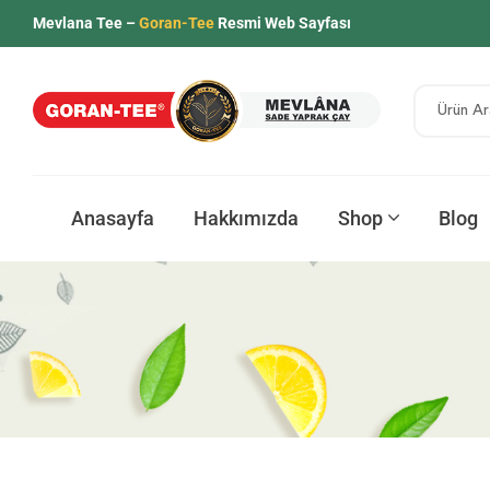
Mevlana Tee –
Goran-Tee
Resmi Web Sayfası
Anasayfa
Hakkımızda
Shop
Blog