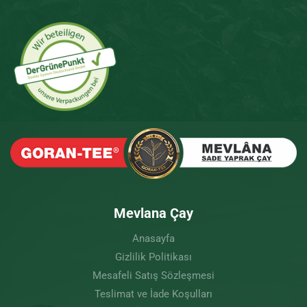
Mevlana Çay
Anasayfa
Gizlilik Politikası
Mesafeli Satış Sözleşmesi
Teslimat ve İade Koşulları