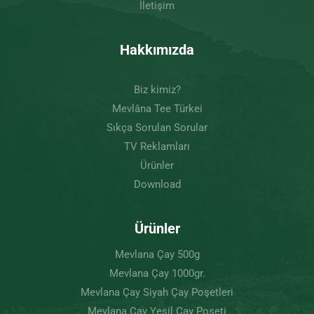
İletişim
Hakkımızda
Biz kimiz?
Mevlâna Tee Türkei
Sıkça Sorulan Sorular
TV Reklamları
Ürünler
Download
Ürünler
Mevlana Çay 500g
Mevlana Çay 1000gr.
Mevlana Çay Siyah Çay Poşetleri
Mevlana Çay Yeşil Çay Poşeti