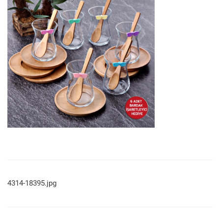
4314-18395.jpg