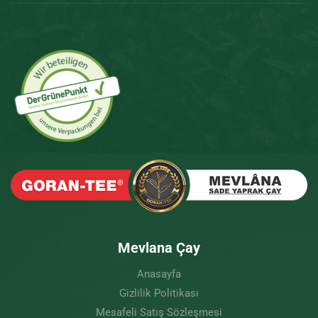
Mevlana Çay
Anasayfa
Gizlilik Politikası
Mesafeli Satış Sözleşmesi