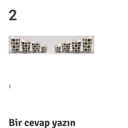
2
2
Bir cevap yazın