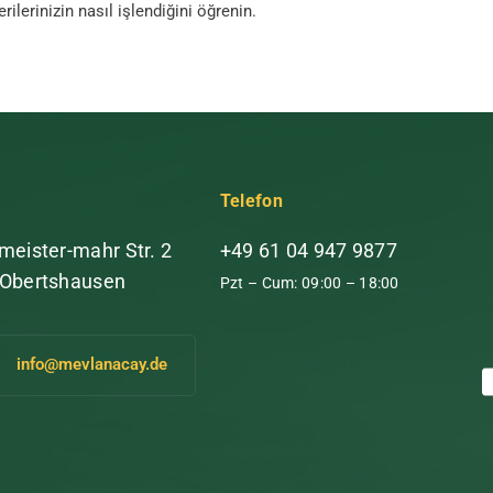
ilerinizin nasıl işlendiğini öğrenin.
Telefon
meister-mahr Str. 2
+49 61 04 947 9877
 Obertshausen
Pzt – Cum: 09:00 – 18:00
info@mevlanacay.de