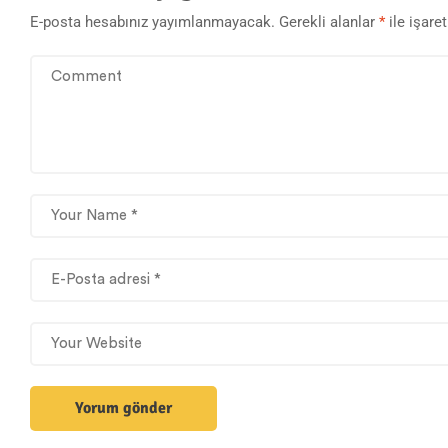
E-posta hesabınız yayımlanmayacak.
Gerekli alanlar
*
ile işare