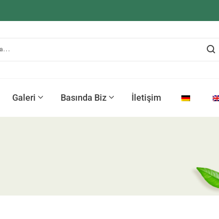
Galeri
Basında Biz
İletişim