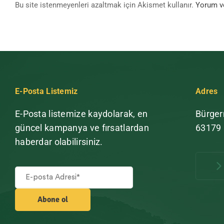
Bu site istenmeyenleri azaltmak için Akismet kullanır.
Yorum ver
E-Posta Listemiz
Adres
E-Posta listemize kaydolarak, en
Bürger
güncel kampanya ve fırsatlardan
63179
haberdar olabilirsiniz.