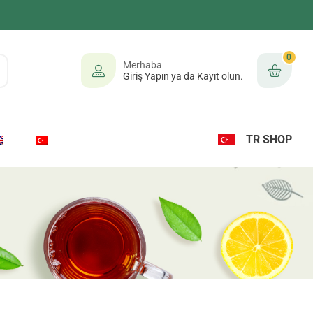
0
Merhaba
Giriş Yapın ya da Kayıt olun.
TR SHOP