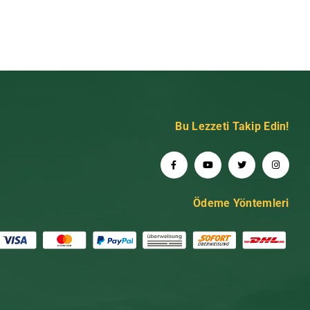
Bu Lezzeti Takip Edin!
Ödeme Yöntemleri