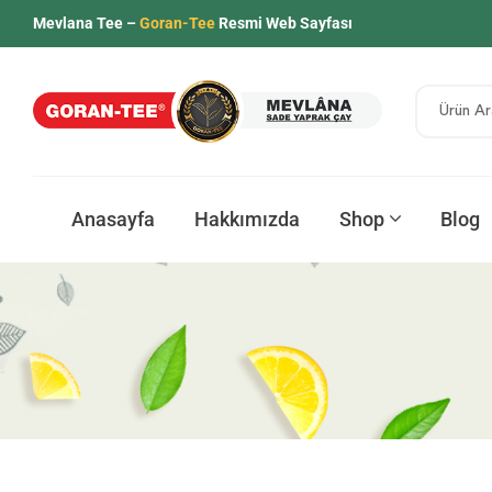
Mevlana Tee –
Goran-Tee
Resmi Web Sayfası
Anasayfa
Hakkımızda
Shop
Blog